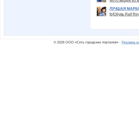
Фото вещей из ки
ЛУЧШАЯ МАРК
[b]Обувь Ralf Ri
© 2026 ООО «Сеть городских порталов» ·
Реклама н