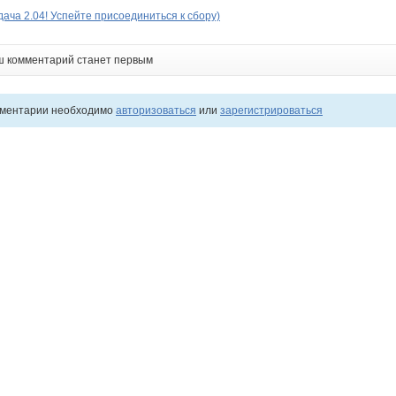
ача 2.04! Успейте присоединиться к сбору)
ш комментарий станет первым
мментарии необходимо
авторизоваться
или
зарегистрироваться