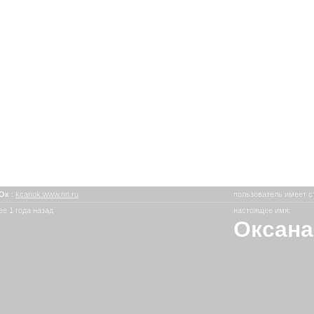
нОк
:
kcanok.www.nn.ru
пользователь имеет с
е 1 года назад
настоящее имя:
Оксана