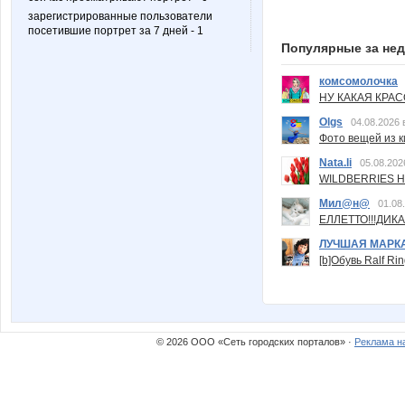
зарегистрированные пользователи
посетившие портрет за 7 дней - 1
Популярные за не
комсомолочка
НУ КАКАЯ КРАСОТ
Olgs
04.08.2026 
Фото вещей из ки
Nata.li
05.08.202
WILDBERRIES Н
Мил@н@
01.08
ЕЛЛЕТТО!!!ДИК
ЛУЧШАЯ МАРК
[b]Обувь Ralf Ri
© 2026 ООО «Сеть городских порталов» ·
Реклама н