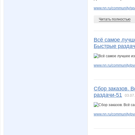
www.nn.ru/community/sp/
Читать полностью
Всё самое лучш
Быстрые раздач
www.nn.ru/community/pv/m
Сбор заказов. 
раздачи-51
03.07
www.nn.ru/community/pv/m