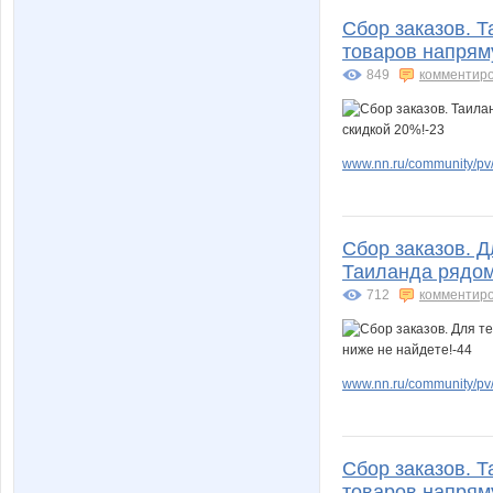
Сбор заказов. Т
товаров напрям
849
комментир
www.nn.ru/community/pv/
Сбор заказов. Д
Таиланда рядом 
712
комментир
www.nn.ru/community/pv/
Сбор заказов. Т
товаров напрям