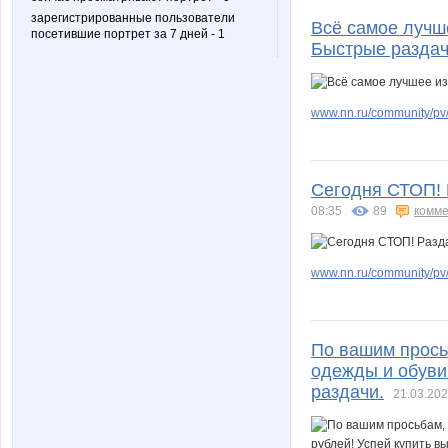
зарегистрированные пользователи
Всё самое лучш
посетившие портрет за 7 дней - 1
Быстрые раздач
www.nn.ru/community/pv/m
Сегодня СТОП! Р
08:35
89
комме
www.nn.ru/community/pv/m
По вашим прось
одежды и обуви.
раздачи.
21.03.202