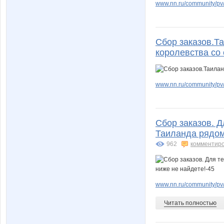
www.nn.ru/community/pv/m
Сбор заказов.Т
королевства со 
www.nn.ru/community/pv/
Сбор заказов. Д
Таиланда рядом 
962
комментир
www.nn.ru/community/pv
Читать полностью