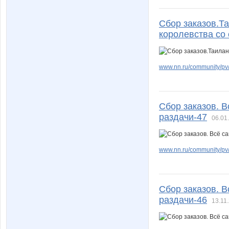
Сбор заказов.Т
королевства со 
www.nn.ru/community/pv/
Сбор заказов. 
раздачи-47
06.01
www.nn.ru/community/pv/m
Сбор заказов. 
раздачи-46
13.11