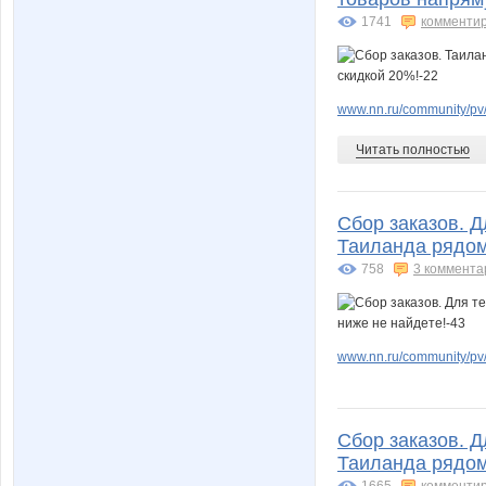
1741
комменти
www.nn.ru/community/pv
Читать полностью
Сбор заказов. Д
Таиланда рядом 
758
3 коммента
www.nn.ru/community/pv/
Сбор заказов. Д
Таиланда рядом 
1665
комменти