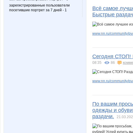
зарегистрированные пользователи
Всё самое лучш
посетившие портрет за 7 дней - 1
Быстрые раздач
www.nn.ru/community/pv/m
Сегодня СТОП! Р
08:35
86
комме
www.nn.ru/community/pv/m
По вашим прось
одежды и обуви.
раздачи.
21.03.202