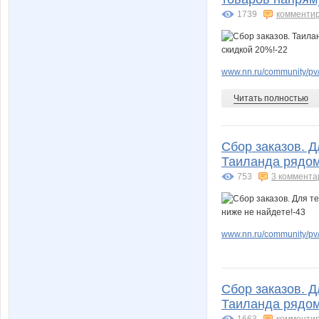
1739
комменти
www.nn.ru/community/pv
Читать полностью
Сбор заказов. Д
Таиланда рядом 
753
3 коммента
www.nn.ru/community/pv/
Сбор заказов. Д
Таиланда рядом 
1663
комменти