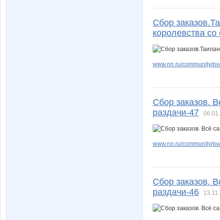
Сбор заказов.Т
королевства со 
www.nn.ru/community/pv/
Сбор заказов. 
раздачи-47
06.01
www.nn.ru/community/pv/m
Сбор заказов. 
раздачи-46
13.11