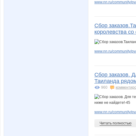
www.nn.ru/community/pv/m
Сбор заказов.Т
королевства со 
www.nn.ru/community/pv/
Сбор заказов. Д
Таиланда рядом 
960
комментир
www.nn.ru/community/pv
Читать полностью