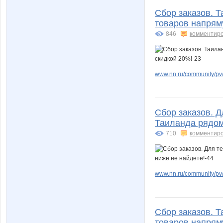
Сбор заказов. Т
товаров напрям
846
комментир
www.nn.ru/community/pv/
Сбор заказов. Д
Таиланда рядом 
710
комментир
www.nn.ru/community/pv/
Сбор заказов. Т
товаров напрям