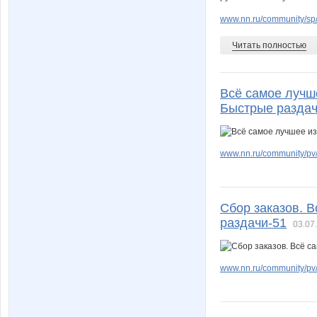
www.nn.ru/community/sp/
Читать полностью
Всё самое лучш
Быстрые раздач
www.nn.ru/community/pv/m
Сбор заказов. 
раздачи-51
03.07
www.nn.ru/community/pv/m