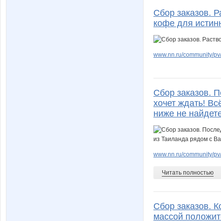
Сбор заказов. 
кофе для истин
www.nn.ru/community/pv/
Сбор заказов. П
хочет ждать! Вс
ниже не найдете
www.nn.ru/community/pv/
Читать полностью
Сбор заказов. К
массой положител