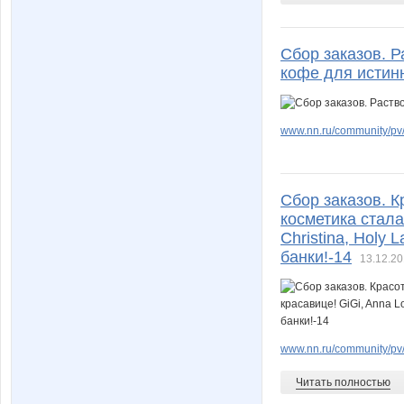
Сбор заказов. 
кофе для истин
www.nn.ru/community/pv/
Сбор заказов. 
косметика стала
Christina, Holy 
банки!-14
13.12.20
www.nn.ru/community/pv/m
Читать полностью