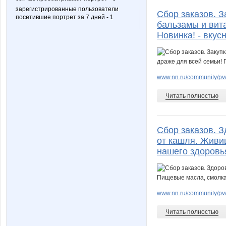
зарегистрированные пользователи
Сбор заказов. З
посетившие портрет за 7 дней - 1
бальзамы и вит
Новинка! - вкус
www.nn.ru/community/pv/g
Читать полностью
Сбор заказов. З
от кашля. Живи
нашего здоровь
www.nn.ru/community/pv/
Читать полностью