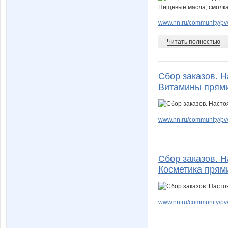
www.nn.ru/community/pv/
Читать полностью
Сбор заказов. 
Витамины прями
www.nn.ru/community/pv/
Сбор заказов. 
Косметика прям
www.nn.ru/community/pv