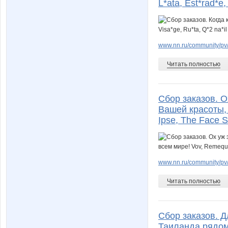
L*ata, Est*rad*e,
www.nn.ru/community/pv
Читать полностью
Сбор заказов. 
Вашей красоты, 
Ipse, The Face S
www.nn.ru/community/pv
Читать полностью
Сбор заказов. Д
Таиланда рядом