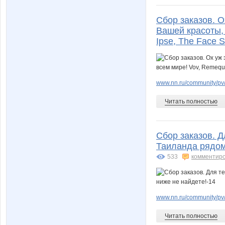
Сбор заказов. 
Вашей красоты, 
Ipse, The Face S
www.nn.ru/community/pv/m
Читать полностью
Сбор заказов. Д
Таиланда рядом 
533
комментир
www.nn.ru/community/pv
Читать полностью