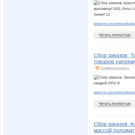
www.nn.ru/community/pv/m
Читать полностью
Сбор заказов. Т
товаров напрям
комментировать
www.nn.ru/community/pv
Читать полностью
Сбор заказов. К
массой положител