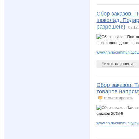
Сбор заказов. 
шоколад. Подар
разрешен!)
02.12.
www.nn.ru/community/pv/
Читать полностью
Сбор заказов. Т
товаров напрям
комментировать
www.nn.ru/community/pv/