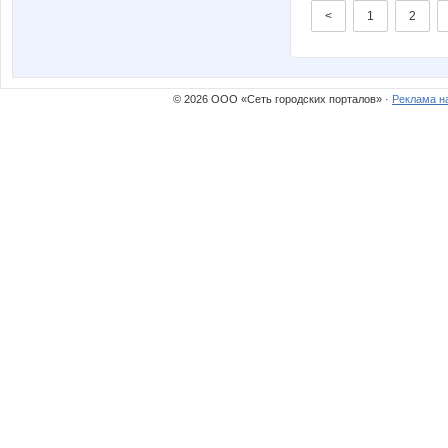
<
1
2
© 2026 ООО «Сеть городских порталов» ·
Реклама н