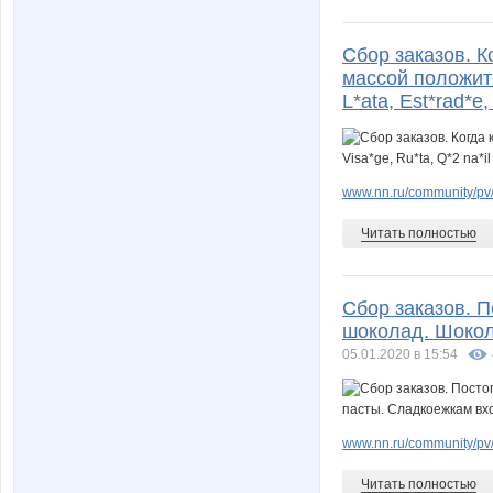
Сбор заказов. К
массой положител
L*ata, Est*rad*e,
www.nn.ru/community/pv/m
Читать полностью
Сбор заказов. 
шоколад. Шокол
05.01.2020 в 15:54
www.nn.ru/community/pv/g
Читать полностью