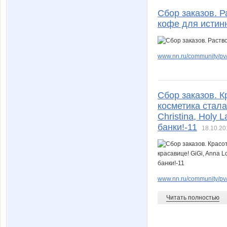
Сбор заказов. 
кофе для истин
www.nn.ru/community/pv/
Сбор заказов. 
косметика стала
Christina, Holy 
банки!-11
18.10.20
www.nn.ru/community/pv/m
Читать полностью